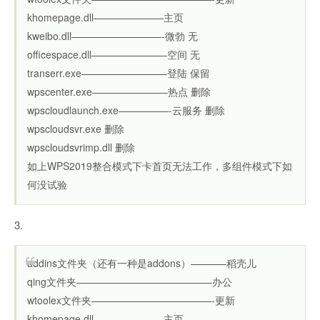
khomepage.dll———————主页
kweibo.dll—————————-微勃 无
officespace.dll———————–空间 无
transerr.exe————————–登陆 保留
wpscenter.exe———————–热点 删除
wpscloudlaunch.exe—————-云服务 删除
wpscloudsvr.exe 删除
wpscloudsvrimp.dll 删除
如上WPS2019整合模式下卡首页无法工作，多组件模式下如
何没试验
3.
addins文件夹（还有一种是addons）———–稻壳儿
qing文件夹—————————————–办公
wtoolex文件夹————————————-更新
khomepage.dll———————主页