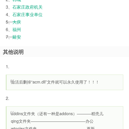
3、
石家庄政府机关
4、
石家庄事业单位
5、
大庆
6、
福州
7、
延安
其他说明
1.
激活后删掉“acm.dll”文件就可以永久使用了！！！
2.
addins文件夹（还有一种是addons）———–稻壳儿
qing文件夹—————————————–办公
wtoolex文件夹————————————-更新