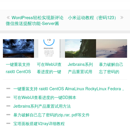
WordPress轻松实现新评论
小米运动教程（密码123）
微信推送提醒功能-Server酱
一键重装支持
可在WebUI查
Jetbrains系列
暴力破解自己
raid0 CentOS
看进度的一键
产品重置试用
忘了密码的
AlmaLinux
DD脚本
方法
zip,rar, pdf等
RockyLinux
文件
一键重装支持 raid0 CentOS AlmaLinux RockyLinux Fedora，
Fedora，不
不同系统互装
可在WebUI查看进度的一键DD脚本
同系统互装
Jetbrains系列产品重置试用方法
暴力破解自己忘了密码的zip,rar, pdf等文件
宝塔面板搭建V2ray详细教程