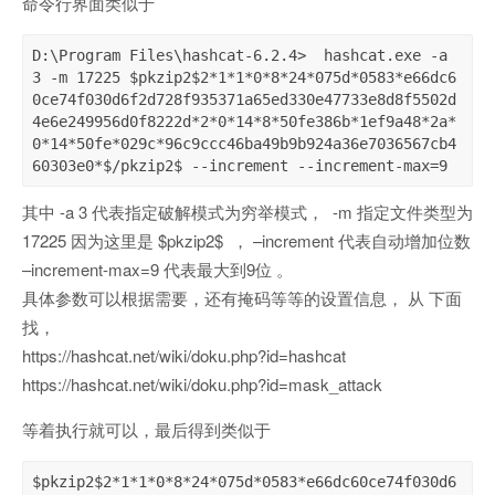
命令行界面类似于
D:\Program Files\hashcat-6.2.4>  hashcat.exe -a 
3 -m 17225 $pkzip2$2*1*1*0*8*24*075d*0583*e66dc6
0ce74f030d6f2d728f935371a65ed330e47733e8d8f5502d
4e6e249956d0f8222d*2*0*14*8*50fe386b*1ef9a48*2a*
0*14*50fe*029c*96c9ccc46ba49b9b924a36e7036567cb4
60303e0*$/pkzip2$ --increment --increment-max=9
其中 -a 3 代表指定破解模式为穷举模式， -m 指定文件类型为
17225 因为这里是 $pkzip2$ ， –increment 代表自动增加位数
–increment-max=9 代表最大到9位 。
具体参数可以根据需要，还有掩码等等的设置信息， 从 下面
找，
https://hashcat.net/wiki/doku.php?id=hashcat
https://hashcat.net/wiki/doku.php?id=mask_attack
等着执行就可以，最后得到类似于
$pkzip2$2*1*1*0*8*24*075d*0583*e66dc60ce74f030d6