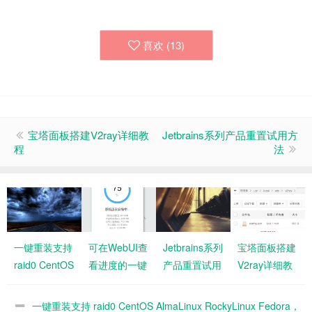
喜欢 (
13
)
宝塔面板搭建V2ray详细教
Jetbrains系列产品重置试用方
程
法
一键重装支持
可在WebUI查
Jetbrains系列
宝塔面板搭建
raid0 CentOS
看进度的一键
产品重置试用
V2ray详细教
AlmaLinux
DD脚本
方法
程
RockyLinux
一键重装支持 raid0 CentOS AlmaLinux RockyLinux Fedora，