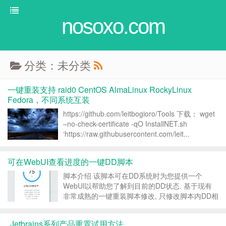
nosoxo.com
分类：未分类
一键重装支持 raid0 CentOS AlmaLinux RockyLinux
Fedora，不同系统互装
https://github.com/leitbogioro/Tools 下载： wget
–no-check-certificate -qO InstallNET.sh
‘https://raw.githubusercontent.com/leit...
可在WebUI查看进度的一键DD脚本
脚本介绍 该脚本可在DD系统时为您提供一个
WebUI以帮助您了解到目前的DD状态. 基于现有
非常成熟的一键重装脚本修改, 只修改脚本内DD相
关逻辑, 无任何学习成本. 脚本执行环境暂只支持
linux amd64, 可DD Windows等系统(跟原来脚本
Jetbrains系列产品重置试用方法