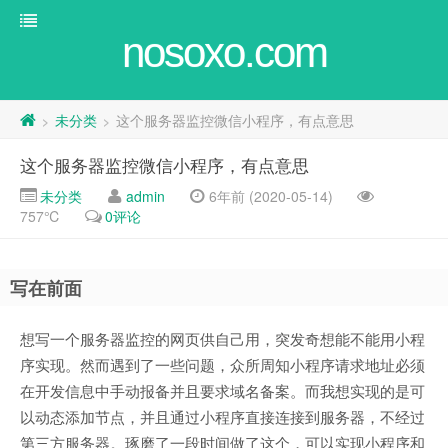
nosoxo.com
未分类
这个服务器监控微信小程序，有点意思
>
>
这个服务器监控微信小程序，有点意思
未分类
admin
6年前 (2020-05-14)
757℃
0评论
写在前面
想写一个服务器监控的网页供自己用，突发奇想能不能用小程
序实现。然而遇到了一些问题，众所周知小程序请求地址必须
在开发信息中手动报备并且要求域名备案。而我想实现的是可
以动态添加节点，并且通过小程序直接连接到服务器，不经过
第三方服务器。琢磨了一段时间做了这个，可以实现小程序和