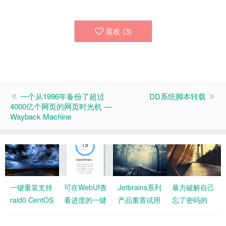
喜欢 (
3
)
一个从1996年备份了超过
DD系统脚本转载
4000亿个网页的网页时光机 —
Wayback Machine
一键重装支持
可在WebUI查
Jetbrains系列
暴力破解自己
raid0 CentOS
看进度的一键
产品重置试用
忘了密码的
AlmaLinux
DD脚本
方法
zip,rar, pdf等
RockyLinux
文件